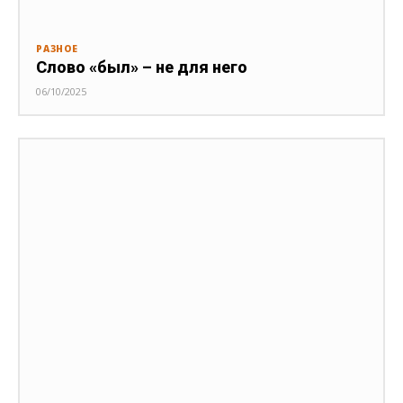
РАЗНОЕ
Слово «был» – не для него
06/10/2025