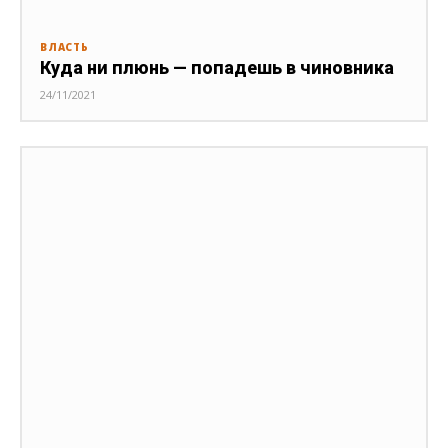
ВЛАСТЬ
Куда ни плюнь — попадешь в чиновника
24/11/2021