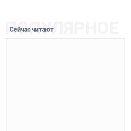
ПОПУЛЯРНОЕ
Сейчас читают