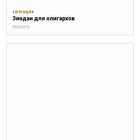
СИТУАЦИЯ
Зиндан для олигархов
09/03/2010