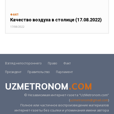
ФАКТ
Качество воздуха в столице (17.08.2022)
17/08/2022
Взгляд непостороннего
Право
Факт
Президент
Правительство
Парламент
UZMETRONOM
.COM
© Независимая интернет-газета “UzMetronom.com”
(
uzmetronom@gmail.com
)
Полное или частичное воспроизведение материалов
интернет-газеты без ссылки и упоминания имени автора