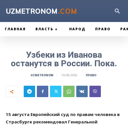
UZMETRONOM
.COM
ГЛАВНАЯ
ВЛАСТЬ
НАРОД
ПРАВО
РА
Узбеки из Иванова
останутся в России. Пока.
ПРАВО
UZMETRONOM
16/08/2006
15 августа Европейский суд по правам человека в
Страсбурге рекомендовал Генеральной