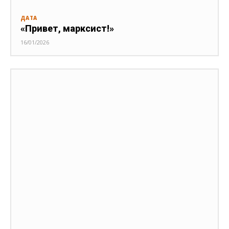
ДАТА
«Привет, марксист!»
16/01/2026