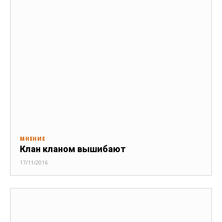
МНЕНИЕ
Клан кланом вышибают
17/11/2016