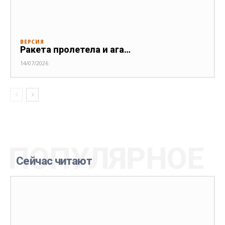
ВЕРСИЯ
Ракета пролетела и ага…
14/07/2026
ПОПУЛЯРНОЕ
Сейчас читают