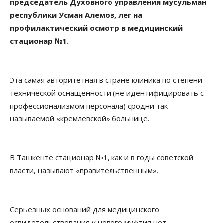
председатель Духовного управления мусульман
республики Усман Алемов, лег на
профилактический осмотр в медицинский
стационар №1.
Эта самая авторитетная в стране клиника по степени
технической оснащенности (не идентифицировать с
профессионализмом персонала) сродни так
называемой «кремлевской» больнице.
В Ташкенте стационар №1, как и в годы советской
власти, называют «правительственным».
Серьезных оснований для медицинского
освидетельствования у нового муфтия нет.