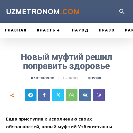
UZMETRONOM
.COM
ГЛАВНАЯ
ВЛАСТЬ
НАРОД
ПРАВО
РА
Новый муфтий решил
поправить здоровье
ВЕРСИЯ
UZMETRONOM
16/08/2006
Едва приступив к исполнению своих
обязанностей, новый муфтий Узбекистана и