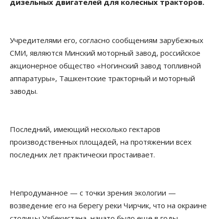
дизельных двигателей для колесных тракторов.
Учредителями его, согласно сообщениям зарубежных
СМИ, являются Минский моторный завод, российское
акционерное общество «Ногинский завод топливной
аппаратуры», Ташкентские тракторный и моторный
заводы.
Последний, имеющий несколько гектаров
производственных площадей, на протяжении всех
последних лет практически простаивает.
Непродуманное — с точки зрения экологии —
возведение его на берегу реки Чирчик, что на окраине
столицы Узбекистана, начато было еще в годы