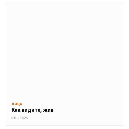
ЛИЦА
Как видите, жив
04/12/2025