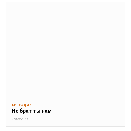
СИТУАЦИЯ
Не брат ты нам
26/05/2026