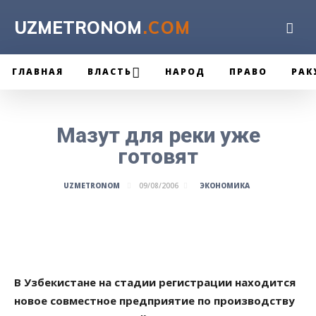
UZMETRONOM
.COM
ГЛАВНАЯ
ВЛАСТЬ
НАРОД
ПРАВО
РАК
Мазут для реки уже
готовят
ЭКОНОМИКА
UZMETRONOM
09/08/2006
В Узбекистане на стадии регистрации находится
новое совместное предприятие по производству