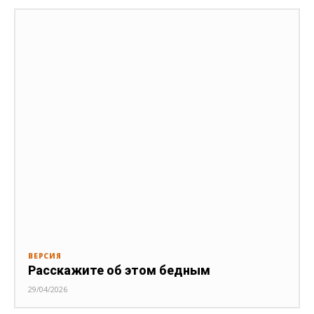
ВЕРСИЯ
Расскажите об этом бедным
29/04/2026