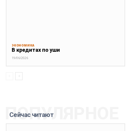
ЭКОНОМИКА
В кредитах по уши
19/06/2026
ПОПУЛЯРНОЕ
Сейчас читают