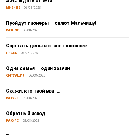
АЭС: ждите ответа
МНЕНИЕ
06/08/2026
Пройдут пионеры — салют Мальчишу!
РАЗНОЕ
06/08/2026
Спрятать деньги станет сложнее
ПРАВО
06/08/2026
Одна семья — один хозяин
СИТУАЦИЯ
06/08/2026
Скажи, кто твой враг…
РАКУРС
05/08/2026
Обратный исход
РАКУРС
05/08/2026