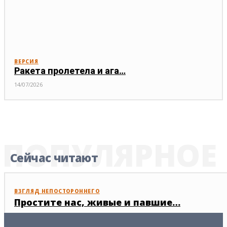
ВЕРСИЯ
Ракета пролетела и ага…
14/07/2026
ПОПУЛЯРНОЕ
Сейчас читают
ВЗГЛЯД НЕПОСТОРОННЕГО
Простите нас, живые и павшие…
07/05/2026