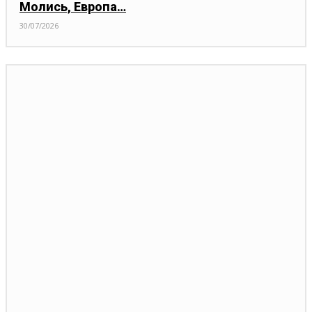
Молись, Европа…
30/07/2026