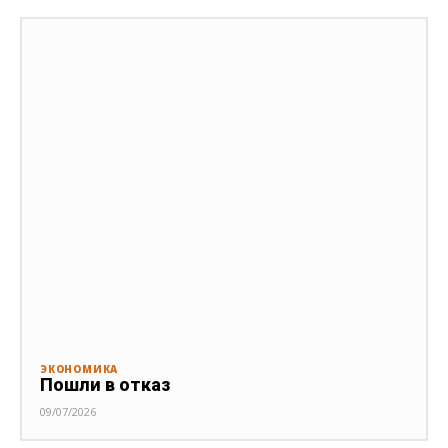
ЭКОНОМИКА
Пошли в отказ
09/07/2026