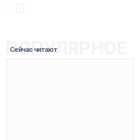
ПОПУЛЯРНОЕ
Сейчас читают