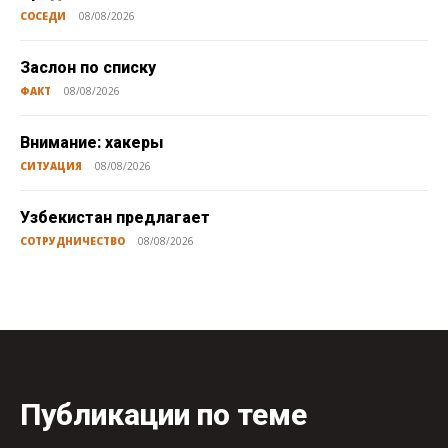
СОСЕДИ
08/08/2026
Заслон по списку
ФАКТ
08/08/2026
Внимание: хакеры
СИТУАЦИЯ
08/08/2026
Узбекистан предлагает
СОТРУДНИЧЕСТВО
08/08/2026
Публикации по теме