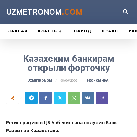
UZMETRONOM
.COM
ГЛАВНАЯ
ВЛАСТЬ
НАРОД
ПРАВО
РА
Казахским банкирам
открыли форточку
ЭКОНОМИКА
UZMETRONOM
08/06/2006
Регистрацию в ЦБ Узбекистана получил Банк
Развития Казахстана.