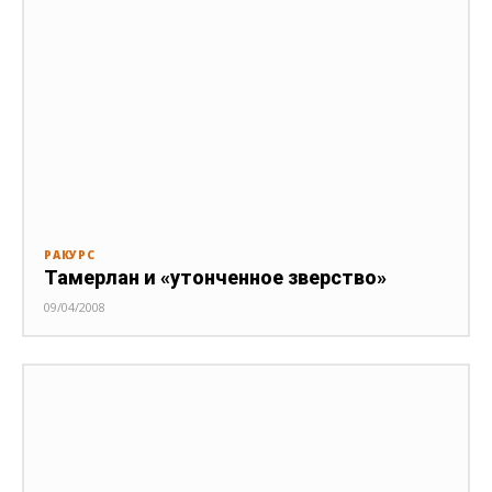
РАКУРС
Тамерлан и «утонченное зверство»
09/04/2008