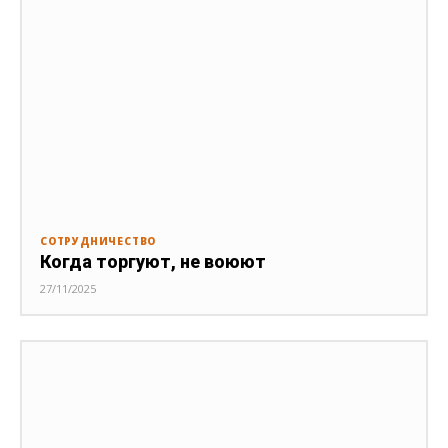
СОТРУДНИЧЕСТВО
Когда торгуют, не воюют
27/11/2025