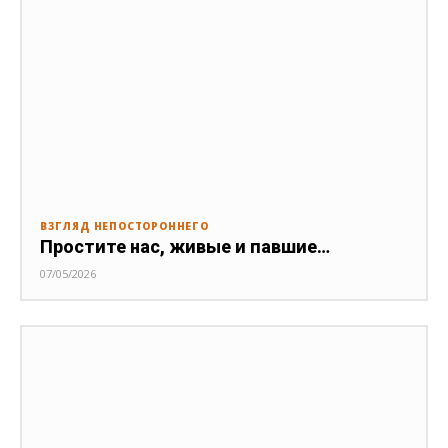
ВЗГЛЯД НЕПОСТОРОННЕГО
Простите нас, живые и павшие…
07/05/2026