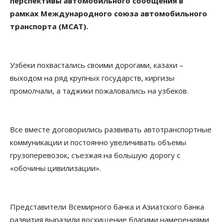
перспективы автомобильного сообщения в
рамках Международного союза автомобильного
транспорта (МСАТ).
Узбеки похвастались своими дорогами, казахи –
выходом на ряд крупных государств, киргизы
промолчали, а таджики пожаловались на узбеков.
Все вместе договорились развивать автотранспортные
коммуникации и постоянно увеличивать объемы
грузоперевозок, съезжая на большую дорогу с
«обочины цивилизации».
Представители Всемирного банка и Азиатского банка
развития выразили восхищение благими намерениями