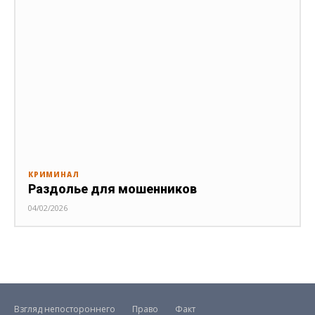
КРИМИНАЛ
Раздолье для мошенников
04/02/2026
Взгляд непостороннего
Право
Факт