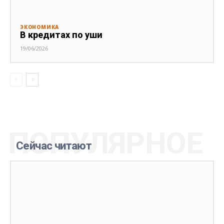
ЭКОНОМИКА
В кредитах по уши
19/06/2026
ПОПУЛЯРНОЕ
Сейчас читают