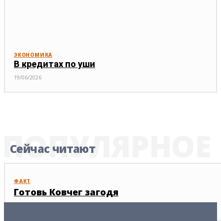
ЭКОНОМИКА
В кредитах по уши
19/06/2026
ПОПУЛЯРНОЕ
Сейчас читают
ФАКТ
Готовь Ковчег загодя
04/02/2026