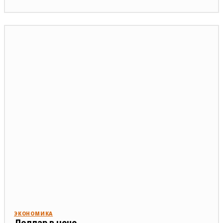
ЭКОНОМИКА
Доллар в цене