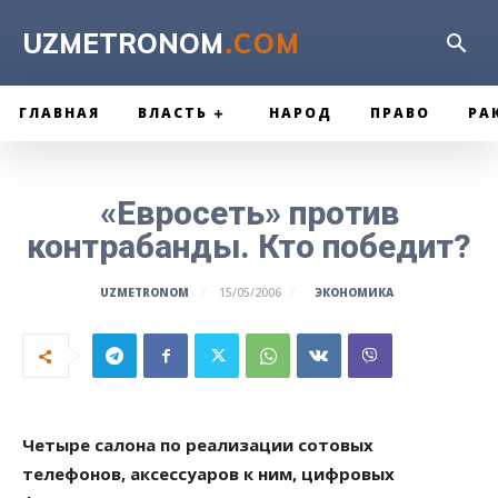
UZMETRONOM
.COM
ГЛАВНАЯ
ВЛАСТЬ
НАРОД
ПРАВО
РА
«Евросеть» против
контрабанды. Кто победит?
ЭКОНОМИКА
UZMETRONOM
15/05/2006
Четыре салона по реализации сотовых
телефонов, аксессуаров к ним, цифровых