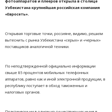
фотоаппаратов и плееров открыла в столице
Узбекистана крупнейшая российская компания
«Евросеть».
Открывая торговые точки, россияне, видимо, решили
вытеснить с рынка Узбекистана «серых» и «черных»
поставщиков аналогичной техники.
По неподтвержденной официально информации
свыше 85 процентов мобильных телефонных
аппаратов, равно как и иной электронной продукции, в
республику поступает в обход таможенных и
налоговых органов.
Практически ни в одном из существующих ныне в