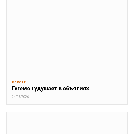
РАКУРС
Гегемон удушает в объятиях
04/03/2026