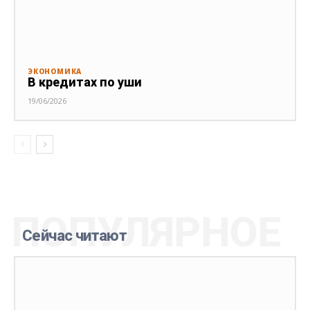
ЭКОНОМИКА
В кредитах по уши
19/06/2026
ПОПУЛЯРНОЕ
Сейчас читают