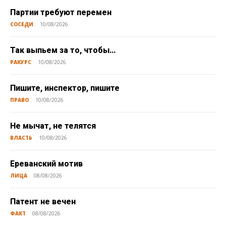
Партии требуют перемен
СОСЕДИ
10/08/2026
Так выпьем за то, чтобы…
РАКУРС
10/08/2026
Пишите, инспектор, пишите
ПРАВО
10/08/2026
Не мычат, не телятся
ВЛАСТЬ
10/08/2026
Ереванский мотив
ЛИЦА
08/08/2026
Патент не вечен
ФАКТ
08/08/2026