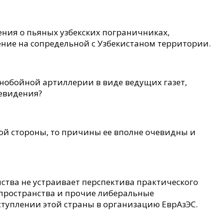
ния о пьяных узбекских пограничниках,
ние на сопредельной с Узбекистаном территории.
ьнобойной артиллерии в виде ведущих газет,
левидения?
кой стороны, то причины ее вполне очевидны и
мства не устраивает перспектива практического
 пространства и прочие либеральные
туплении этой страны в организацию ЕврАзЭС.