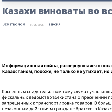
Казахи виноваты во в
ВЕРСИЯ
UZMETRONOM
11/05/2006
Поделитесь
Информационная война, развернувшаяся в посл
Казахстаном, похоже, не только не утихает, но
Косвенным свидетельством тому служат участивши
фискальных ведомств Узбекистана о пресечении 
запрещенных к транспортировке товаров. В больш
незаконным действиям граждане братского Казахс