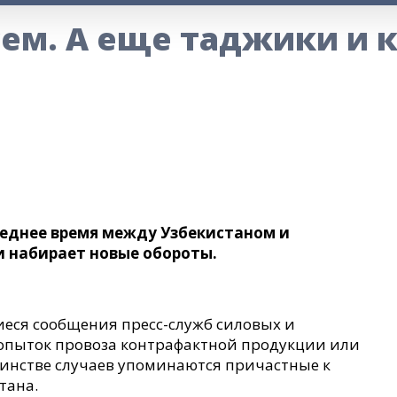
сем. А еще таджики и 
еднее время между Узбекистаном и
 и набирает новые обороты.
еся сообщения пресс-служб силовых и
попыток провоза контрафактной продукции или
инстве случаев упоминаются причастные к
тана.