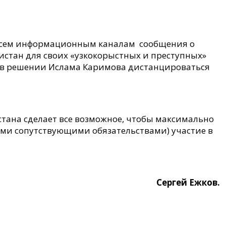
 всем информационным каналам сообщения о
кистан для своих «узкокорыстных и преступных»
м в решении Ислама Каримова дистанцироваться
тана сделает все возможное, чтобы максимально
семи сопутствующими обязательствами) участие в
Сергей Ежков.