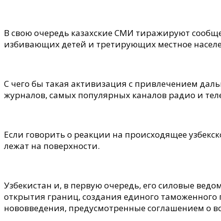
В свою очередь казахские СМИ тиражируют сообще
избивающих детей и третирующих местное населе
С чего бы такая активизация с привлечением дал
журналов, самых популярных каналов радио и те
Если говорить о реакции на происходящее узбекс
лежат на поверхности.
Узбекистан и, в первую очередь, его силовые ведо
открытия границ, создания единого таможенного
нововведения, предусмотренные соглашением о вс