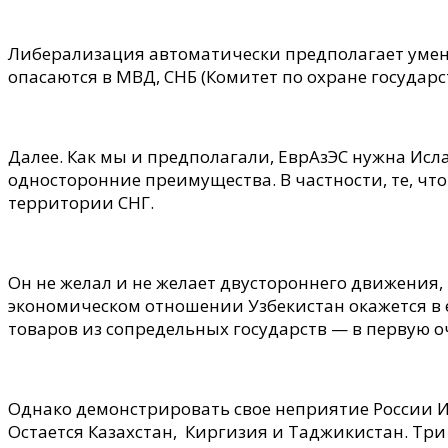
Либерализация автоматически предполагает умень
опасаются в МВД, СНБ (Комитет по охране государ
Далее. Как мы и предполагали, ЕврАзЭС нужна Исл
односторонние преимущества. В частности, те, что
территории СНГ.
Он не желал и не желает двустороннего движения,
экономическом отношении Узбекистан окажется в
товаров из сопредельных государств — в первую оч
Однако демонстрировать свое неприятие России И
Остается Казахстан, Киргизия и Таджикистан. Три