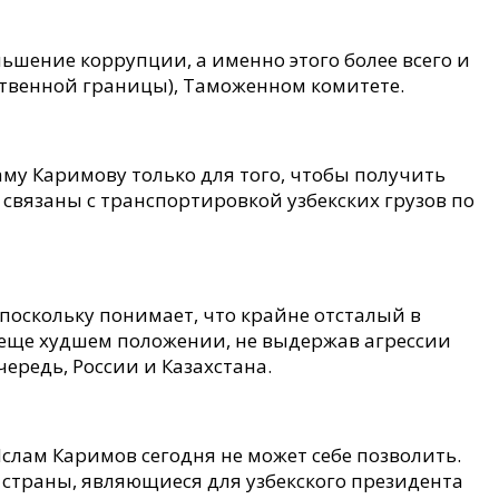
шение коррупции, а именно этого более всего и
ственной границы), Таможенном комитете.
аму Каримову только для того, чтобы получить
 связаны с транспортировкой узбекских грузов по
 поскольку понимает, что крайне отсталый в
 еще худшем положении, не выдержав агрессии
ередь, России и Казахстана.
слам Каримов сегодня не может себе позволить.
 страны, являющиеся для узбекского президента