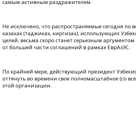
самым активным раздражителем.
Не исключено, что распространяемые сегодня по
казахах (таджиках, киргизах), использующих Узбе
целей, весьма скоро станет серьезным аргументо
от большей части соглашений в рамках ЕврАзЭС.
По крайней мере, действующий президент Узбекис
оттянуть во времени свое полномасштабное (со в
этой организации.