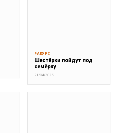
РАКУРС
Шестёрки пойдут под
семёрку
21/04/2026