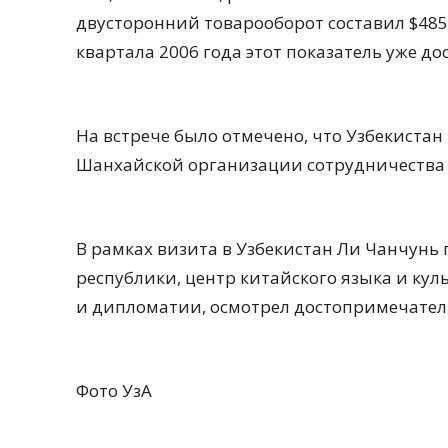
двусторонний товарооборот составил $485
квартала 2006 года этот показатель уже д
На встрече было отмечено, что Узбекиста
Шанхайской организации сотрудничества 
В рамках визита в Узбекистан Ли Чанчунь
республики, центр китайского языка и ку
и дипломатии, осмотрел достопримечател
Фото УзА