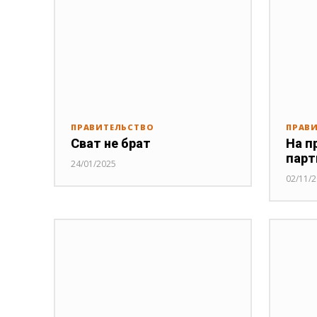
ПРАВИТЕЛЬСТВО
ПРАВ
Сват не брат
На п
парт
24/01/2025
02/11/