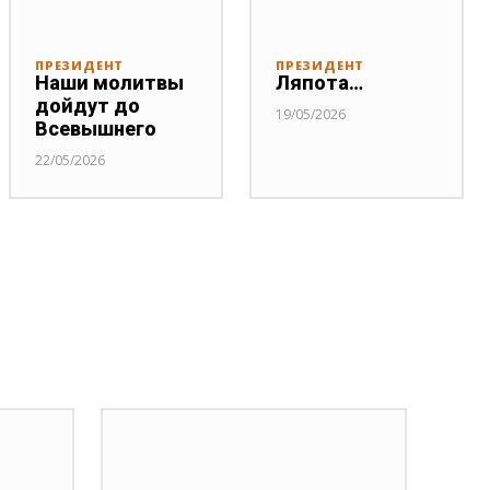
ПРЕЗИДЕНТ
ПРЕЗИДЕНТ
Наши молитвы
Ляпота…
дойдут до
19/05/2026
Всевышнего
22/05/2026