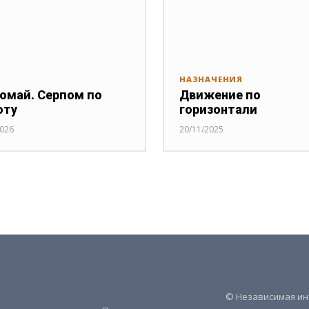
НАЗНАЧЕНИЯ
омай. Серпом по
Движение по
оту
горизонтали
2026
20/11/2025
© Независимая инт