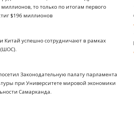
 миллионов, то только по итогам первого
остиг $196 миллионов
н и Китай успешно сотрудничают в рамках
(ШОС).
 посетил Законодательную палату парламента
льтуры при Университете мировой экономики
ьности Самарканда.