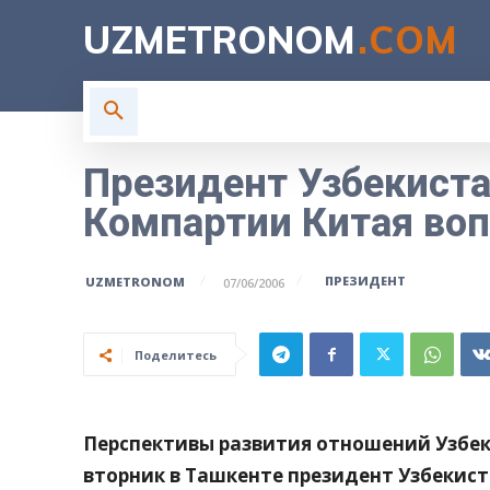
UZMETRONOM
.COM
ГЛАВНАЯ
ВЛАСТЬ
Н
Президент Узбекиста
Компартии Китая воп
ПРЕЗИДЕНТ
UZMETRONOM
07/06/2006
Поделитесь
Перспективы развития отношений Узбек
вторник в Ташкенте президент Узбекис