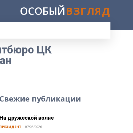
ОСОБЫЙ
ВЗГЛЯД
E
итбюро ЦК
ан
Свежие публикации
На дружеской волне
ПРЕЗИДЕНТ
07/08/2026