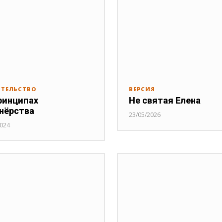
ИТЕЛЬСТВО
ВЕРСИЯ
ринципах
Не святая Елена
нёрства
23/05/2026
2024