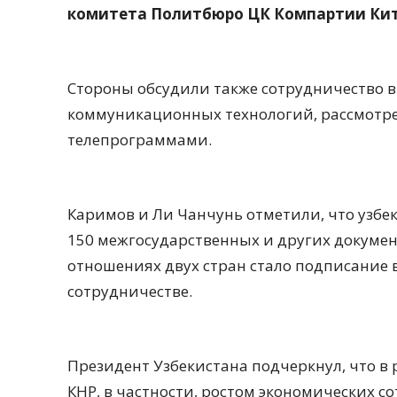
комитета Политбюро ЦК Компартии Кит
Cтороны обсудили также сотрудничество 
коммуникационных технологий, рассмотр
телепрограммами.
Каримов и Ли Чанчунь отметили, что узбе
150 межгосударственных и других докумен
отношениях двух стран стало подписание 
сотрудничестве.
Президент Узбекистана подчеркнул, что в
КНР, в частности, ростом экономических со