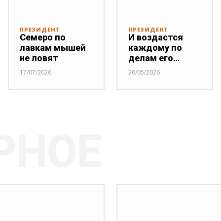
ПРЕЗИДЕНТ
ПРЕЗИДЕНТ
Семеро по
И воздастся
лавкам мышей
каждому по
не ловят
делам его…
17/07/2026
26/05/2026
РНОЕ