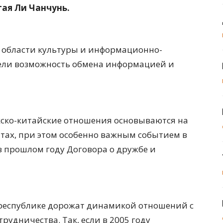
ая Ли Чанчунь.
в области культуры и информационно-
ели возможность обмена информацией и
кско-китайские отношения основываются на
тах, при этом особенно важным событием в
в прошлом году Договора о дружбе и
 республике дорожат динамикой отношений с
трудничества. Так, если в 2005 году